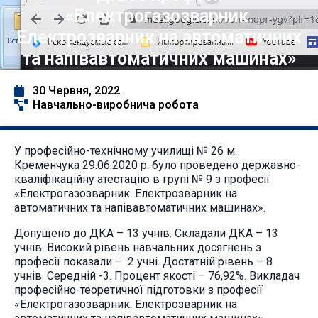
«Електрогазозварник.
Електрозварник на автоматичних
та напівавтоматичних машинах»
30 Червня, 2022
Навчально-виробнича робота
У професійно-технічному училищі № 26 м.
Кременчука 29.06.2020 р. було проведено державно-
кваліфікаційну атестацію в групі № 9 з професії
«Електрогазозварник. Електрозварник на
автоматичних та напівавтоматичних машинах».
Допущено до ДКА – 13 учнів. Складали ДКА – 13
учнів. Високий рівень навчальних досягнень з
професії показали – 2 учні. Достатній рівень – 8
учнів. Середній -3. Процент якості – 76,92%. Викладач
професійно-теоретичної підготовки з професії
«Електрогазозварник. Електрозварник на