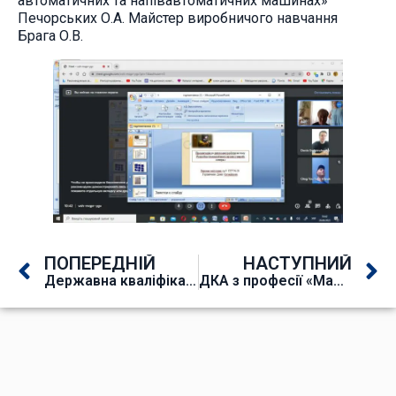
автоматичних та напівавтоматичних машинах»
Печорських О.А. Майстер виробничого навчання
Брага О.В.
ПОПЕРЕДНІЙ
НАСТУПНИЙ
Державна кваліфікаційна атестація з професії «Пекар. Кондитер»
ДКА з професії «Машиніст крана (кранівник)»