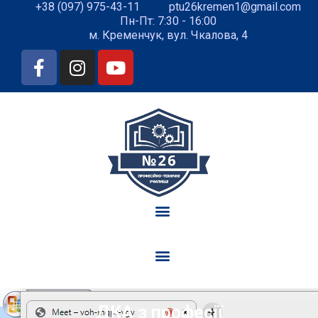
+38 (097) 975-43-11
ptu26kremen1@gmail.com
Пн-Пт: 7:30 - 16:00
м. Кременчук, вул. Чкалова, 4
ДКА з професії