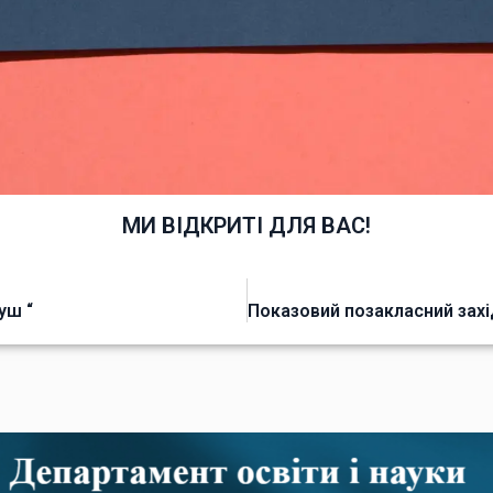
МИ ВІДКРИТІ ДЛЯ ВАС!
уш “