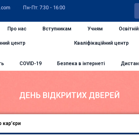
.com
Пн-Пт: 7:30 - 16:00
Про нас
Вступникам
Учням
Освітні
чний центр
Кваліфікаційний центр
ть
COVID-19
Безпека в інтернеті
Дистан
ДЕНЬ ВІДКРИТИХ ДВЕРЕЙ
 кар’єри