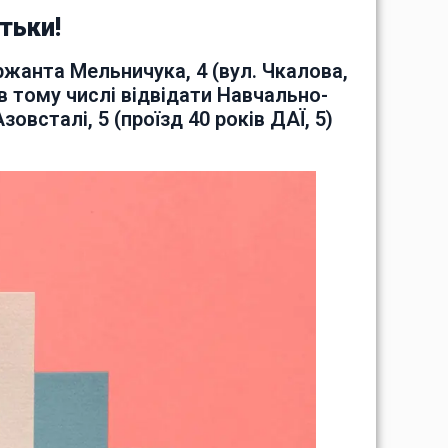
тьки!
жанта Мельничука, 4 (вул. Чкалова,
в тому числі відвідати Навчально-
всталі, 5 (проїзд 40 років ДАЇ, 5)