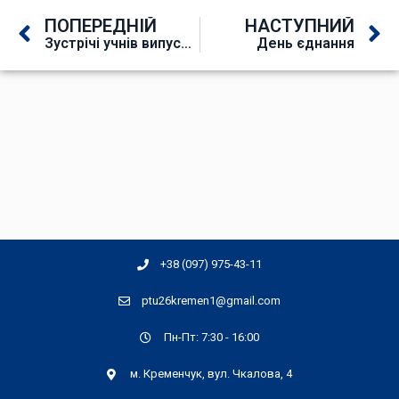
ПОПЕРЕДНІЙ
НАСТУПНИЙ
Зустрічі учнів випускних груп зі спеціалістами Центру зайнятості
День єднання
+38 (097) 975-43-11
ptu26kremen1@gmail.com
Пн-Пт: 7:30 - 16:00
м. Кременчук, вул. Чкалова, 4