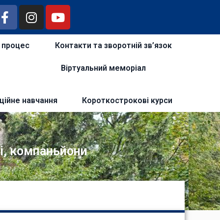
й процес
Контакти та зворотній зв’язок
Віртуальний меморіал
ційне навчання
Короткострокові курси
і, компаньйони