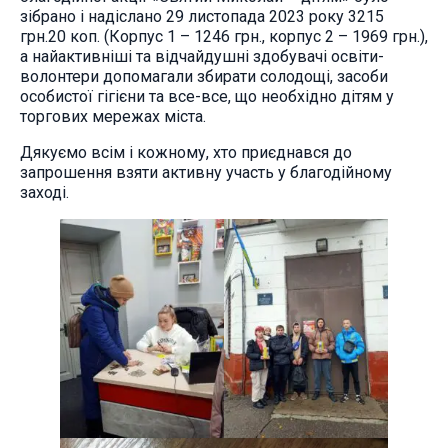
зібрано і надіслано 29 листопада 2023 року 3215
грн.20 коп. (Корпус 1 – 1246 грн., корпус 2 – 1969 грн.),
а найактивніші та відчайдушні здобувачі освіти-
волонтери допомагали збирати солодощі, засоби
особистої гігієни та все-все, що необхідно дітям у
торгових мережах міста.
Дякуємо всім і кожному, хто приєднався до
запрошення взяти активну участь у благодійному
заході.