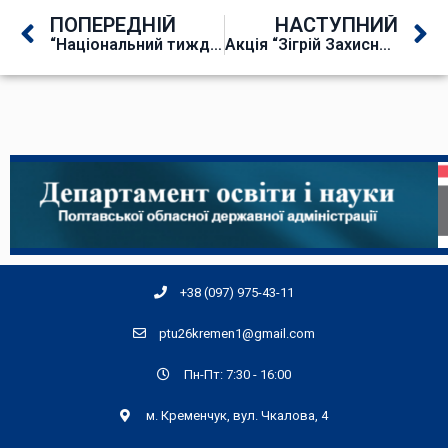
ПОПЕРЕДНІЙ
НАСТУПНИЙ
“Національний тиждень читання”
Акція “Зігрій Захисника”
+38 (097) 975-43-11
ptu26kremen1@gmail.com
Пн-Пт: 7:30 - 16:00
м. Кременчук, вул. Чкалова, 4