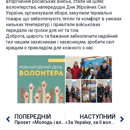
вторгнення російських військ, стали на шлях
волонтерства, напередодні Дня Збройних Сил
України, організували збори, закупили термальні
товари, що забезпечують тепло та комфорт в умовах
низьких температур і привітали військових :
передали їм грілки для ніг та тіла.
Доброта, щирість та бажання забезпечити надійний
тил нашим захисникам і захисницям, зробити світ
кращим є прикладом для кожного з нас.
ПОПЕРЕДНІЙ
НАСТУПНИЙ
Проєкт «Молодь і влада»
«За Україну, за її волю!»