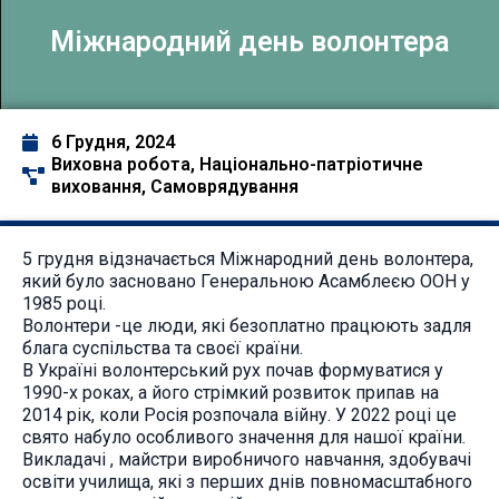
Міжнародний день волонтера
6 Грудня, 2024
Виховна робота
,
Національно-патріотичне
виховання
,
Самоврядування
5 грудня відзначається Міжнародний день волонтера,
який було засновано Генеральною Асамблеєю ООН у
1985 році.
Волонтери -це люди, які безоплатно працюють задля
блага суспільства та своєї країни.
В Україні волонтерський рух почав формуватися у
1990-х роках, а його стрімкий розвиток припав на
2014 рік, коли Росія розпочала війну. У 2022 році це
свято набуло особливого значення для нашої країни.
Викладачі , майстри виробничого навчання, здобувачі
освіти училища, які з перших днів повномасштабного