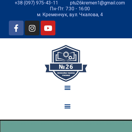
+38 (097) 975-43-11
ptu26kremen1@gmail.com
Пн-Пт: 7:30 - 16:00
м. Кременчук, вул. Чкалова, 4