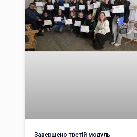
Завершено третій модуль