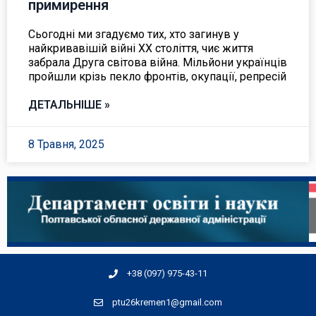
примирення
Сьогодні ми згадуємо тих, хто загинув у
найкривавішій війні ХХ століття, чиє життя
забрала Друга світова війна. Мільйони українців
пройшли крізь пекло фронтів, окупації, репресій
ДЕТАЛЬНІШЕ »
8 Травня, 2025
+38 (097) 975-43-11
ptu26kremen1@gmail.com