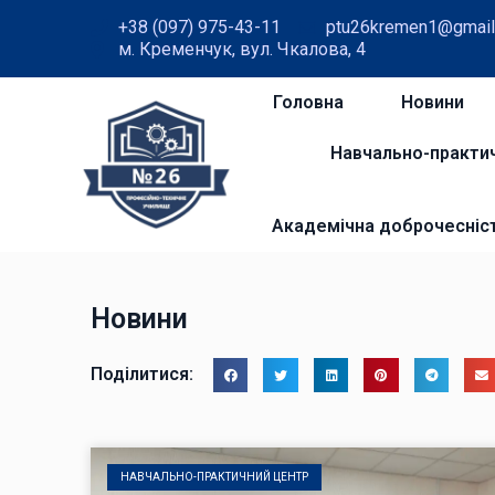
+38 (097) 975-43-11
ptu26kremen1@gmail
м. Кременчук, вул. Чкалова, 4
Головна
Новини
Навчально-практи
Академічна доброчесніс
Новини
Поділитися:
НАВЧАЛЬНО-ПРАКТИЧНИЙ ЦЕНТР