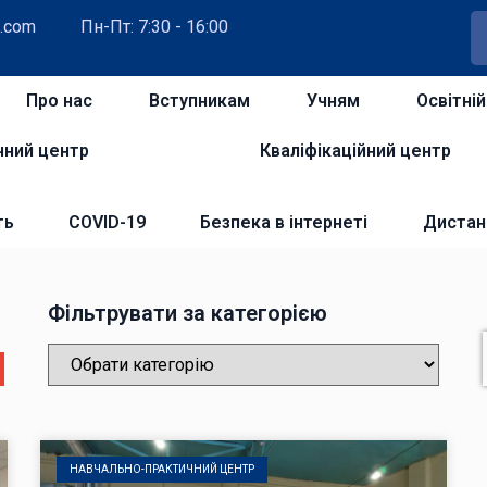
.com
Пн-Пт: 7:30 - 16:00
Про нас
Вступникам
Учням
Освітні
чний центр
Кваліфікаційний центр
ть
COVID-19
Безпека в інтернеті
Дистан
Фільтрувати за категорією
НАВЧАЛЬНО-ПРАКТИЧНИЙ ЦЕНТР