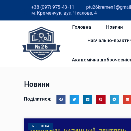
+38 (097) 975-43-11
ptu26kremen1@gmail
м. Кременчук, вул. Чкалова, 4
Головна
Новини
Навчально-практи
Академічна доброчесніс
Новини
Поділитися:
БІБЛІОТЕКА