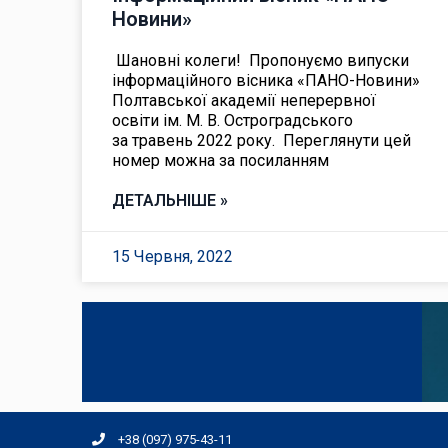
Новини»
Шановні колеги! Пропонуємо випуски
інформаційного вісника «ПАНО-Новини»
Полтавської академії неперервної
освіти ім. М. В. Остроградського
за травень 2022 року. Переглянути цей
номер можна за посиланням
ДЕТАЛЬНІШЕ »
15 Червня, 2022
+38 (097) 975-43-11