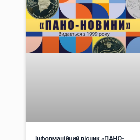
Інформаційний вісник «ПАНО-